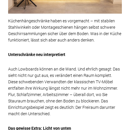
Küchenhängeschränke haben es vorgemacht – mit stabilen
Stahlwinkeln oder Montageschienen hängen selbst schwere
Geschirrsammlungen sicher über dem Boden. Was in der Küche
funktioniert, lässt sich aber auch anders denken.
Unterschränke neu interpretiert
Auch Lowboards können an die Wand. Und ehrlich gesagt: Das
sieht nicht nur gut aus, es verändert einen Raum komplett.
Diese schwebenden Verwandten der klassischen TV-Möbel
entfalten ihre Wirkung längst nicht mehr nur im Wohnzimmer.
Flur, Schlafzimmer, Arbeitszimmer – überall dort, wo Sie
Stauraum brauchen, ohne den Boden zu blockieren. Das
Einrichtungsbeispiel zeigt es deutlich: Der Freiraum darunter
macht den Unterschied.
Das gewisse Extra: Licht von unten