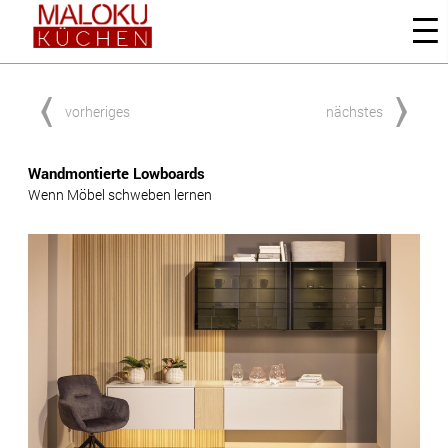
vorheriges
nächstes
Wandmontierte Lowboards
Wenn Möbel schweben lernen