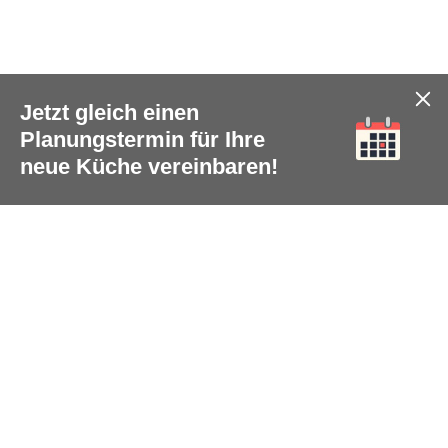
Jetzt gleich einen
Planungstermin für Ihre
neue Küche vereinbaren!
Social Media
teilen
tweet
pin it