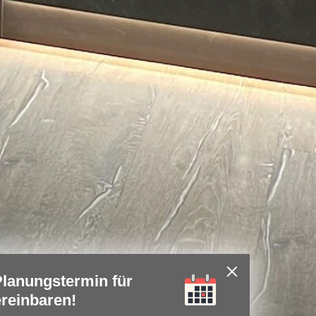
 Planungstermin für
reinbaren!