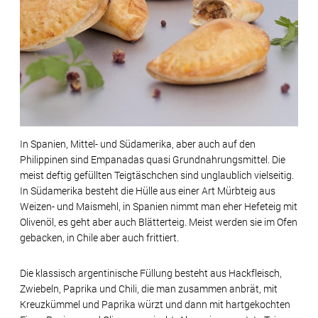
In Spanien, Mittel- und Südamerika, aber auch auf den
Philippinen sind Empanadas quasi Grundnahrungsmittel. Die
meist deftig gefüllten Teigtäschchen sind unglaublich vielseitig.
In Südamerika besteht die Hülle aus einer Art Mürbteig aus
Weizen- und Maismehl, in Spanien nimmt man eher Hefeteig mit
Olivenöl, es geht aber auch Blätterteig. Meist werden sie im Ofen
gebacken, in Chile aber auch frittiert.
Die klassisch argentinische Füllung besteht aus Hackfleisch,
Zwiebeln, Paprika und Chili, die man zusammen anbrät, mit
Kreuzkümmel und Paprika würzt und dann mit hartgekochten