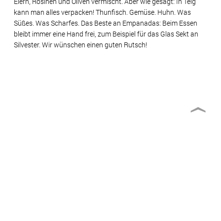
Eiern, Rosinen und Oliven vermischt. Aber wie gesagt: In Teig
kann man alles verpacken! Thunfisch. Gemüse. Huhn. Was
Süßes. Was Scharfes. Das Beste an Empanadas: Beim Essen
bleibt immer eine Hand frei, zum Beispiel für das Glas Sekt an
Silvester. Wir wünschen einen guten Rutsch!